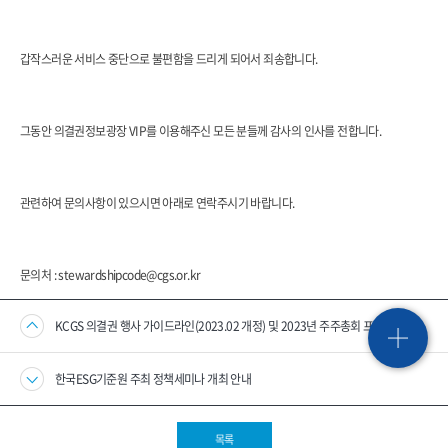
갑작스러운 서비스 중단으로 불편함을 드리게 되어서 죄송합니다.
그동안 의결권정보광장 VIP를 이용해주신 모든 분들께 감사의 인사를 전합니다.
관련하여 문의사항이 있으시면 아래로 연락주시기 바랍니다.
문의처 : stewardshipcode@cgs.or.kr
KCGS 의결권 행사 가이드라인(2023.02 개정) 및 2023년 주주총회 프리뷰 발간
한국ESG기준원 주최 정책세미나 개최 안내
목록