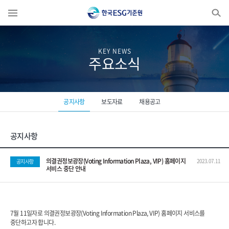
Enter search keyword...
KEY NEWS
주요소식
공지사항
보도자료
채용공고
공지사항
의결권정보광장(Voting Information Plaza, VIP) 홈페이지
2023.07.11
공지사항
서비스 중단 안내
7월 11일자로 의결권정보광장(Voting Information Plaza, VIP) 홈페이지 서비스를
중단하고자 합니다.