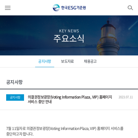
Enter search keyword...
KEY NEWS
주요소식
공지사항
보도자료
채용공고
공지사항
의결권정보광장(Voting Information Plaza, VIP) 홈페이지
2023.07.11
공지사항
서비스 중단 안내
7월 11일자로 의결권정보광장(Voting Information Plaza, VIP) 홈페이지 서비스를
중단하고자 합니다.