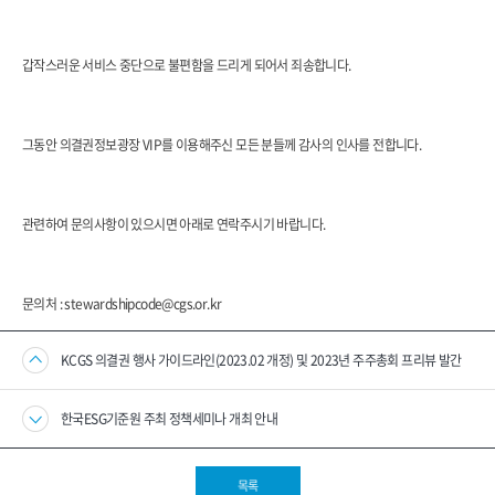
갑작스러운 서비스 중단으로 불편함을 드리게 되어서 죄송합니다.
그동안 의결권정보광장 VIP를 이용해주신 모든 분들께 감사의 인사를 전합니다.
관련하여 문의사항이 있으시면 아래로 연락주시기 바랍니다.
문의처 : stewardshipcode@cgs.or.kr
KCGS 의결권 행사 가이드라인(2023.02 개정) 및 2023년 주주총회 프리뷰 발간
한국ESG기준원 주최 정책세미나 개최 안내
목록