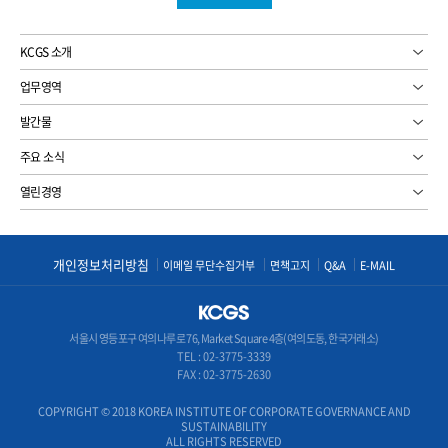
KCGS 소개
업무영역
발간물
주요 소식
열린경영
개인정보처리방침
이메일 무단수집거부
면책고지
Q&A
E-MAIL
서울시 영등포구 여의나루로 76, Market Square 4층(여의도동, 한국거래소)
TEL :
02-3775-3339
FAX : 02-3775-2630
COPYRIGHT © 2018 KOREA INSTITUTE OF CORPORATE GOVERNANCE AND
SUSTAINABILITY
ALL RIGHTS RESERVED